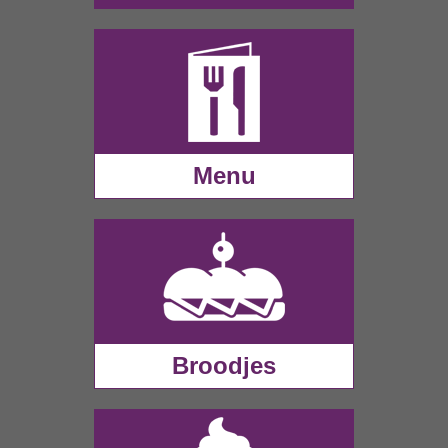
Menu
Broodjes