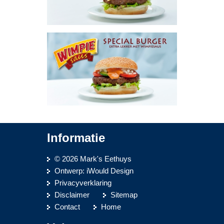
Informatie
© 2026 Mark's Eethuys
Ontwerp:
iWould Design
Privacyverklaring
Disclaimer
Sitemap
Contact
Home